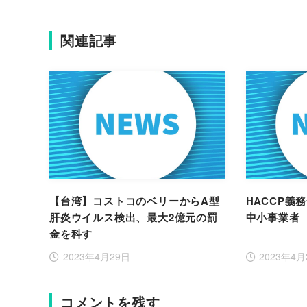
関連記事
【台湾】コストコのベリーからA型
HACCP義
肝炎ウイルス検出、最大2億元の罰
中小事業者
金を科す
2023年4月29日
2023年4
コメントを残す