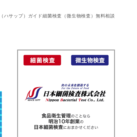
P（ハサップ）ガイド
細菌検査（微生物検査）
無料相談