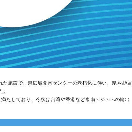
れた施設で、県広域食肉センターの老朽化に伴い、県やJA
た。
を満たしており、今後は台湾や香港など東南アジアへの輸出