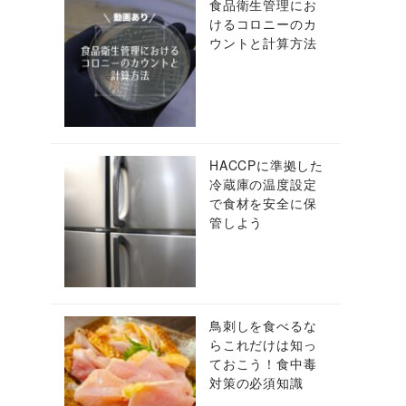
食品衛生管理にお
けるコロニーのカ
ウントと計算方法
HACCPに準拠した
冷蔵庫の温度設定
で食材を安全に保
管しよう
鳥刺しを食べるな
らこれだけは知っ
ておこう！食中毒
対策の必須知識