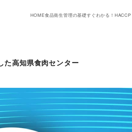
HOME
食品衛生管理の基礎
すぐわかる！HACC
たした高知県食肉センター