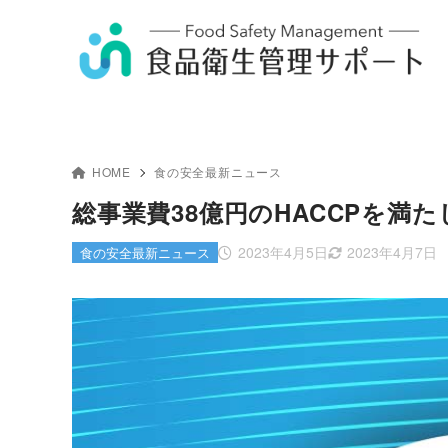
HOME
食の安全最新ニュース
総事業費38億円のHACCPを満
2023年4月5日
2023年4月7日
食の安全最新ニュース