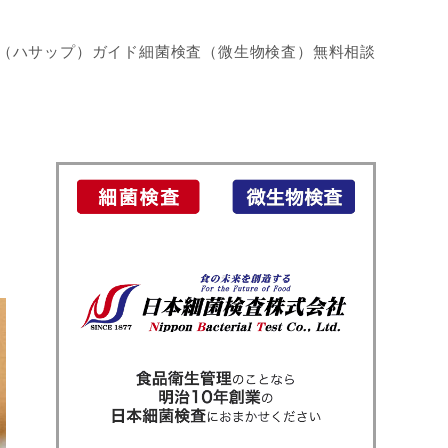
P（ハサップ）ガイド
細菌検査（微生物検査）
無料相談