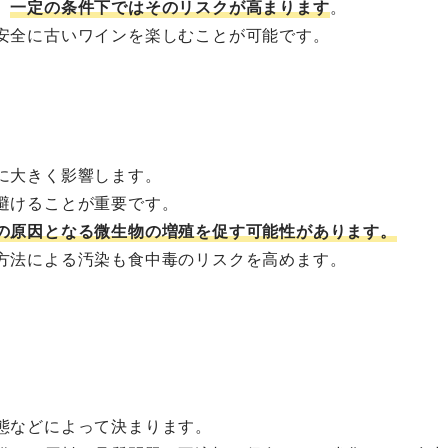
、
一定の条件下ではそのリスクが高まります
。
安全に古いワインを楽しむことが可能です。
に大きく影響します。
避けることが重要です。
の原因となる微生物の増殖を促す可能性があります。
方法による汚染も食中毒のリスクを高めます。
態などによって決まります。