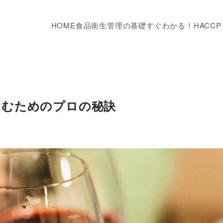
HOME
食品衛生管理の基礎
すぐわかる！HACC
しむためのプロの秘訣