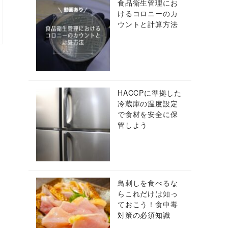
食品衛生管理にお
けるコロニーのカ
ウントと計算方法
HACCPに準拠した
冷蔵庫の温度設定
で食材を安全に保
管しよう
鳥刺しを食べるな
らこれだけは知っ
ておこう！食中毒
対策の必須知識