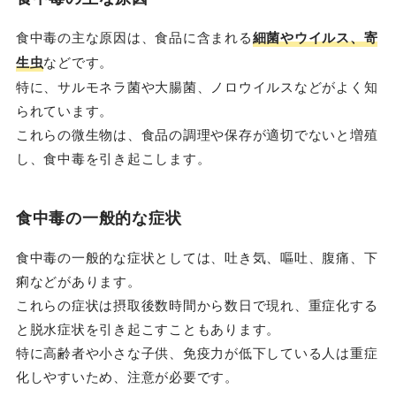
食中毒の主な原因は、食品に含まれる
細菌やウイルス、寄
生虫
などです。
特に、サルモネラ菌や大腸菌、ノロウイルスなどがよく知
られています。
これらの微生物は、食品の調理や保存が適切でないと増殖
し、食中毒を引き起こします。
食中毒の一般的な症状
食中毒の一般的な症状としては、吐き気、嘔吐、腹痛、下
痢などがあります。
これらの症状は摂取後数時間から数日で現れ、重症化する
と脱水症状を引き起こすこともあります。
特に高齢者や小さな子供、免疫力が低下している人は重症
化しやすいため、注意が必要です。