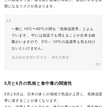
態になるリスクが高まります。
一般に 10℃〜60℃の間を「危険温度帯」とよん
でいます。 中には低温でも増えることが出来る細
菌がいますので、5℃～ 10℃の温度帯も気を付け
ないといけません。
食品衛生管理の手引き – 厚生労働省
5月と6月の気候と食中毒の関連性
5月と6月は、日本の多くの地域で気温が上昇し、危険温度
帯に達することが多くなります。
また、湿度も高くなるため、食品が腐りやすく、微生物が