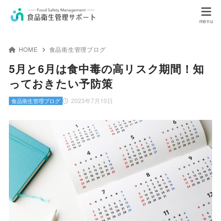
HOME
食品衛生管理ブログ
5月と6月は食中毒の高リスク期間！知
っておきたい予防策
2023年7月10日
食品衛生管理ブログ