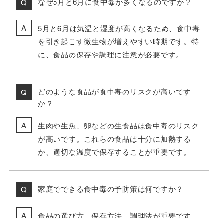
なぜ5月と6月に食中毒が多くなるのですか？
5月と6月は気温と湿度が高くなるため、食中毒
を引き起こす微生物が増えやすい時期です。特
に、食品の保存や調理に注意が必要です。
どのような食品が食中毒のリスクが高いです
か？
生肉や生魚、卵などの生食品は食中毒のリスク
が高いです。これらの食品は十分に加熱する
か、適切な温度で保存することが重要です。
家庭でできる食中毒の予防策は何ですか？
食品の選び方、保存方法、調理法が重要です。